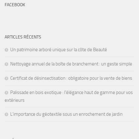
FACEBOOK
ARTICLES RÉCENTS
Un patrimoine arboré unique sur la côte de Beauté
Nettoyage annuel de la boîte de branchement : un geste simple
Certificat de désinsectisation : obligatoire pour la vente de biens
Palissade en bois exotique : l’élégance haut de gamme pour vos
extérieurs
L’importance du géotextile sous un enrochement de jardin