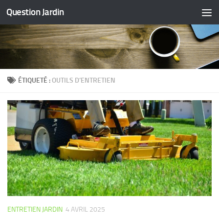
Question Jardin
Skip to content
ÉTIQUETÉ :
OUTILS D’ENTRETIEN
ENTRETIEN JARDIN
4 AVRIL 2025